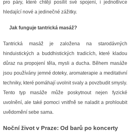
pro páry, které chtějí posílit své spojení, i jednotlivce
hledající nové a jedinečné zážitky.
Jak funguje tantrická masáž?
Tantrická masáž je založena na starodávných
hinduistických a buddhistických tradicích, které kladou
důraz na propojení těla, mysli a ducha. Během masáže
jsou používány jemné doteky, aromaterapie a meditativní
techniky, které pomáhají uvolnit svaly a povzbudit smysly.
Tento typ masáže může poskytnout nejen fyzické
uvolnění, ale také pomoci vnitřně se naladit a prohloubit
uvědomění sebe sama.
Noční život v Praze: Od barů po koncerty