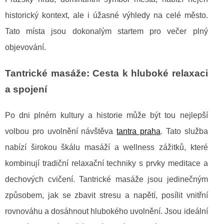
historický kontext, ale i úžasné výhledy na celé město.
Tato místa jsou dokonalým startem pro večer plný
objevování.
Tantrické masáže: Cesta k hluboké relaxaci
a spojení
Po dni plném kultury a historie může být tou nejlepší
volbou pro uvolnění návštěva
tantra praha
. Tato služba
nabízí širokou škálu masáží a wellness zážitků, které
kombinují tradiční relaxační techniky s prvky meditace a
dechových cvičení. Tantrické masáže jsou jedinečným
způsobem, jak se zbavit stresu a napětí, posílit vnitřní
rovnováhu a dosáhnout hlubokého uvolnění. Jsou ideální