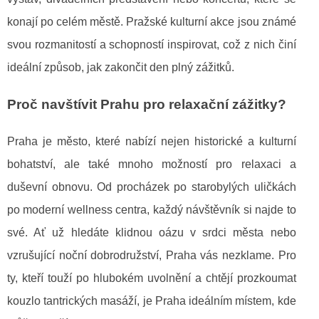
konají po celém městě. Pražské kulturní akce jsou známé
svou rozmanitostí a schopností inspirovat, což z nich činí
ideální způsob, jak zakončit den plný zážitků.
Proč navštívit Prahu pro relaxační zážitky?
Praha je město, které nabízí nejen historické a kulturní
bohatství, ale také mnoho možností pro relaxaci a
duševní obnovu. Od procházek po starobylých uličkách
po moderní wellness centra, každý návštěvník si najde to
své. Ať už hledáte klidnou oázu v srdci města nebo
vzrušující noční dobrodružství, Praha vás nezklame. Pro
ty, kteří touží po hlubokém uvolnění a chtějí prozkoumat
kouzlo tantrických masáží, je Praha ideálním místem, kde