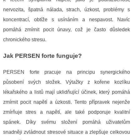
nervozita, špatná nálada, strach, úzkost, problémy s
koncentrací, obtíže s usínáním a nespavost. Navíc
pomáhá zmírnit pocit únavy, což je často důsledek
chronického stresu.
Jak PERSEN forte funguje?
PERSEN forte pracuje na principu synergického
působení svých složek. Výtažky z kořene kozlíku
lékařského a listů mají uklidňující účinek, který pomáhá
zmírnit pocit napětí a úzkosti. Tento přípravek nejenže
zmírňuje stres a napětí, ale také podporuje kvalitní
spánek. Díky svému složení pomáhá uživatelům
snadněji zvládnout stresové situace a zlepšuje celkovou