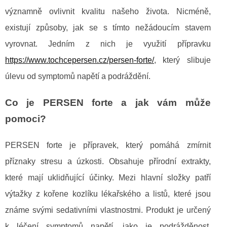
významně ovlivnit kvalitu našeho života. Nicméně,
existují způsoby, jak se s tímto nežádoucím stavem
vyrovnat. Jedním z nich je využití přípravku
https://www.tochcepersen.cz/persen-forte/
, který slibuje
úlevu od symptomů napětí a podráždění.
Co je PERSEN forte a jak vám může
pomoci?
PERSEN forte je přípravek, který pomáhá zmírnit
příznaky stresu a úzkosti. Obsahuje přírodní extrakty,
které mají uklidňující účinky. Mezi hlavní složky patří
výtažky z kořene kozlíku lékařského a listů, které jsou
známe svými sedativními vlastnostmi. Produkt je určený
k léčení symptomů napětí, jako je podrážděnost,