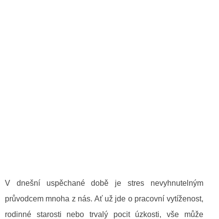
V dnešní uspěchané době je stres nevyhnutelným
průvodcem mnoha z nás. Ať už jde o pracovní vytíženost,
rodinné starosti nebo trvalý pocit úzkosti, vše může