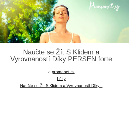
Naučte se Žít S Klidem a
Vyrovnaností Díky PERSEN forte
promonet.cz
Léky
Naučte se Žít S Klidem a Vyrovnaností Díky...