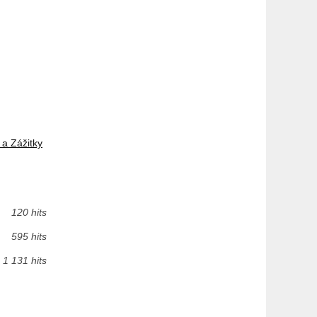
a Zážitky
120 hits
595 hits
1 131 hits