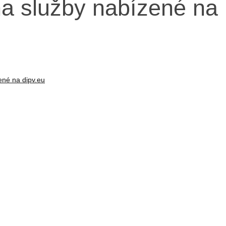
a služby nabízené na
ené na dipv.eu