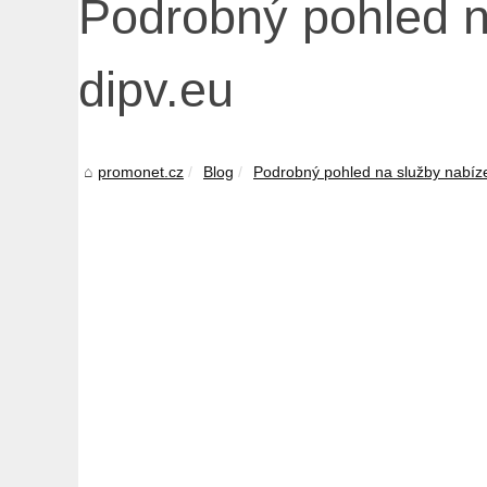
Podrobný pohled n
dipv.eu
promonet.cz
Blog
Podrobný pohled na služby nabíz