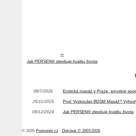
Jak PERSEN® zlepšuje kvalitu života
08/7/2026
Erotická masáž v Praze: smyslné spoje
25/11/2025
Proč Vyzkoušet BDSM Masáž? Výhody
09/12/2024
Jak PERSEN® zlepšuje kvalitu života
© 2026
Promonet.cz
;
Dotclear © 2003-2026