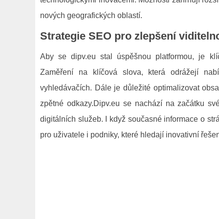
nových geografických oblastí.
Strategie SEO pro zlepšení viditelno
Aby se dipv.eu stal úspěšnou platformou, je kl
Zaměření na klíčová slova, která odrážejí nabí
vyhledávačích. Dále je důležité optimalizovat obsah 
zpětné odkazy.Dipv.eu se nachází na začátku sv
digitálních služeb. I když současné informace o str
pro uživatele i podniky, které hledají inovativní řeše