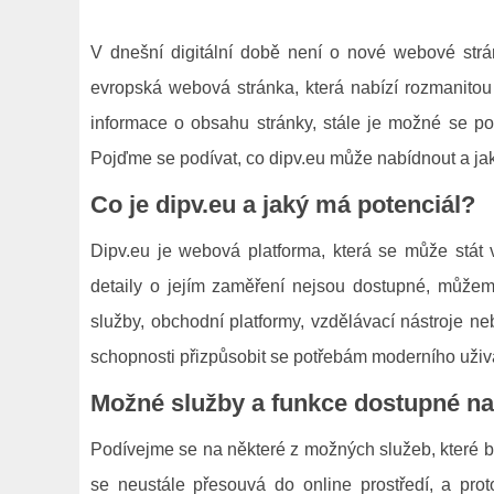
V dnešní digitální době není o nové webové str
evropská webová stránka, která nabízí rozmanitou 
informace o obsahu stránky, stále je možné se pod
Pojďme se podívat, co dipv.eu může nabídnout a jak
Co je dipv.eu a jaký má potenciál?
Dipv.eu je webová platforma, která se může stát
detaily o jejím zaměření nejsou dostupné, můžeme
služby, obchodní platformy, vzdělávací nástroje n
schopnosti přizpůsobit se potřebám moderního uživate
Možné služby a funkce dostupné na
Podívejme se na některé z možných služeb, které b
se neustále přesouvá do online prostředí, a pr